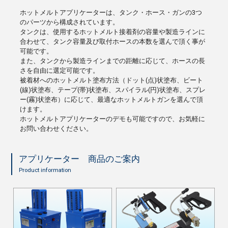
ホットメルトアプリケーターは、タンク・ホース・ガンの3つ
のパーツから構成されています。
タンクは、使用するホットメルト接着剤の容量や製造ラインに
合わせて、タンク容量及び取付ホースの本数を選んで頂く事が
可能です。
また、タンクから製造ラインまでの距離に応じて、ホースの長
さを自由に選定可能です。
被着材へのホットメルト塗布方法（ドット(点)状塗布、ビート
(線)状塗布、テープ(帯)状塗布、スパイラル(円)状塗布、スプレ
ー(霧)状塗布）に応じて、最適なホットメルトガンを選んで頂
けます。
ホットメルトアプリケーターのデモも可能ですので、お気軽に
お問い合わせください。
アプリケーター 商品のご案内
Product information