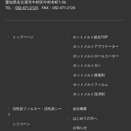
愛知県名古屋市中村区中村本町1-56
TEL：
052-471-2125
FAX：052-471-2126
/
トップページ
/
ホットメルト総合TOP
-
ホットメルトアプリケーター
-
ホットメルトロールコーター
-
ホットメルトガン
-
ホットメルト接着剤
-
ホットメルトフィルム
-
ホットメルト洗浄剤
/
活性炭フィルター・活性炭シー
/
会社概要
ト
/
はじめての方へ
/
シリコーン
/
お知らせ