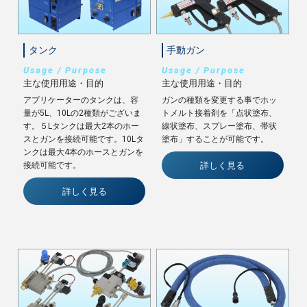
タンク
手動ガン
Usage / Purpose
Usage / Purpose
主な使用用途・目的
主な使用用途・目的
アプリケーターのタンクは、容
ガンの種類を変更する事でホッ
量が5L、10Lの2種類がございま
トメルト接着剤を「点状塗布、
す。５Lタンクは最大2本のホー
線状塗布、スプレー塗布、帯状
スとガンを接続可能です。10Lタ
塗布」することが可能です。
ンクは最大4本のホースとガンを
詳しく見る
接続可能です。
詳しく見る