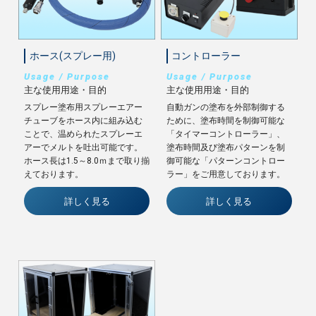
ホース(スプレー用)
コントローラー
Usage / Purpose
Usage / Purpose
主な使用用途・目的
主な使用用途・目的
スプレー塗布用スプレーエアー
自動ガンの塗布を外部制御する
チューブをホース内に組み込む
ために、塗布時間を制御可能な
ことで、温められたスプレーエ
「タイマーコントローラー」、
アーでメルトを吐出可能です。
塗布時間及び塗布パターンを制
ホース長は1.5～8.0ｍまで取り揃
御可能な「パターンコントロー
えております。
ラー」をご用意しております。
詳しく見る
詳しく見る