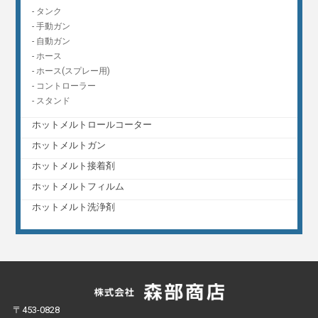
-
タンク
-
手動ガン
-
自動ガン
-
ホース
-
ホース(スプレー用)
-
コントローラー
-
スタンド
ホットメルトロールコーター
ホットメルトガン
ホットメルト接着剤
ホットメルトフィルム
ホットメルト洗浄剤
〒453-0828