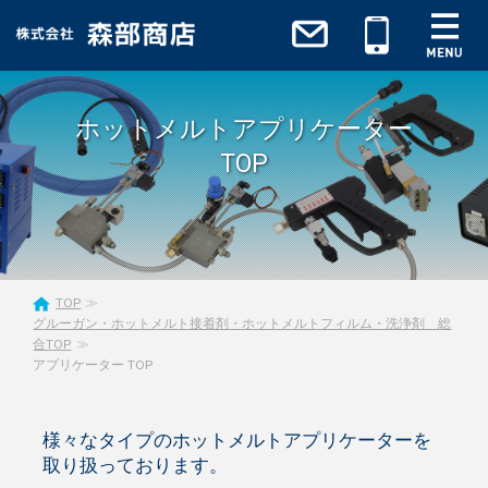
ホットメルトアプリケーター
TOP
TOP
グルーガン・ホットメルト接着剤・ホットメルトフィルム・洗浄剤 総
合TOP
アプリケーター TOP
様々なタイプのホットメルトアプリケーターを
取り扱っております。