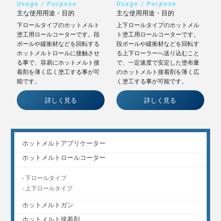
Usage / Purpose
Usage / Purpose
主な使用用途・目的
主な使用用途・目的
下ロールタイプのホットメルト
上下ロールタイプのホットメル
塗工用ロールコーターです。段
ト塗工用ロールコーターです。
ボールや緩衝材などを回転する
段ボールや緩衝材などを回転す
ホットメルトロールに接触させ
る上下ローラーへ送り込むこと
る事で、容易にホットメルト接
で、一定速度で安定した塗布量
着剤を薄く広く塗工する事が可
のホットメルト接着剤を薄く広
能です。
く塗工する事が可能です。
詳しく見る
詳しく見る
ホットメルトアプリケーター
ホットメルトロールコーター
-
下ロールタイプ
-
上下ロールタイプ
ホットメルトガン
ホットメルト接着剤