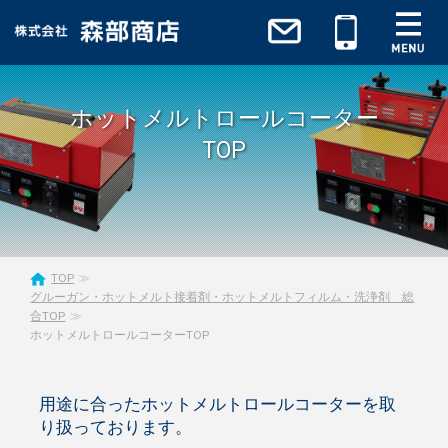
ホットメルトロールコーター
TOP
TOP
グルーガン・ホットメルト接着剤・ホットメルトフィルム・洗浄剤 総
合TOP
ホットメルトロールコーターTOP
用途に合ったホットメルトロールコーターを取
り扱っております。