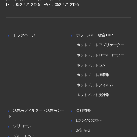
TEL：
052-471-2125
FAX：052-471-2126
/
トップページ
/
ホットメルト総合TOP
-
ホットメルトアプリケーター
-
ホットメルトロールコーター
-
ホットメルトガン
-
ホットメルト接着剤
-
ホットメルトフィルム
-
ホットメルト洗浄剤
/
活性炭フィルター・活性炭シー
/
会社概要
ト
/
はじめての方へ
/
シリコーン
/
お知らせ
/
グル―ドット