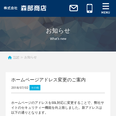
お知らせ
What’s new
TOP
お知らせ
ホームページアドレス変更のご案内
2018/07/02
その他
ホームページのアドレスをSSL対応に変更することで、弊社サ
イトのセキュリティー機能を向上致しました。新アドレスは
以下の通りとなります。