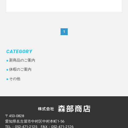
1
CATEGORY
新商品のご案内
休暇のご案内
その他
〒453-0828
愛知県名古屋市中村区中村本町1-56
TEL：
052-471-2125
FAX：052-471-2126