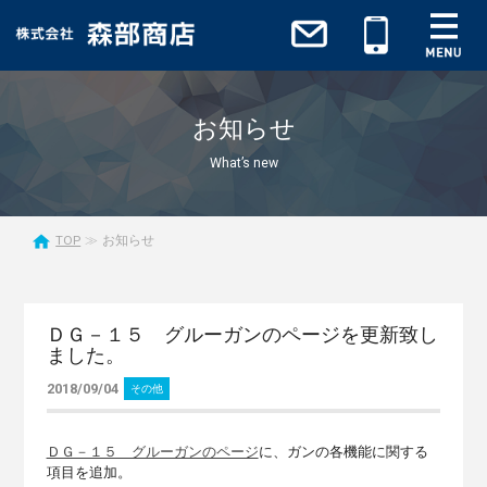
お知らせ
What’s new
TOP
お知らせ
ＤＧ－１５ グルーガンのページを更新致し
ました。
2018/09/04
その他
ＤＧ－１５ グルーガンのページ
に、ガンの各機能に関する
項目を追加。