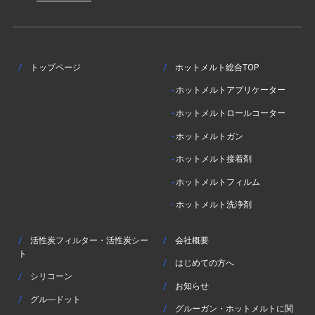
/
トップページ
/
ホットメルト総合TOP
-
ホットメルトアプリケーター
-
ホットメルトロールコーター
-
ホットメルトガン
-
ホットメルト接着剤
-
ホットメルトフィルム
-
ホットメルト洗浄剤
/
活性炭フィルター・活性炭シー
/
会社概要
ト
/
はじめての方へ
/
シリコーン
/
お知らせ
/
グル―ドット
/
グルーガン・ホットメルトに関