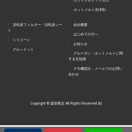
-
ホットメルトフィルム
-
ホットメルト洗浄剤
/
活性炭フィルター・活性炭シー
/
会社概要
ト
/
はじめての方へ
/
シリコーン
/
お知らせ
/
グル―ドット
/
グルーガン・ホットメルトに関
する豆知識
/
デモ機貸出・メールでのお問い
合わせ
Copyright © 森部商店 All Rights Reserved.(k)