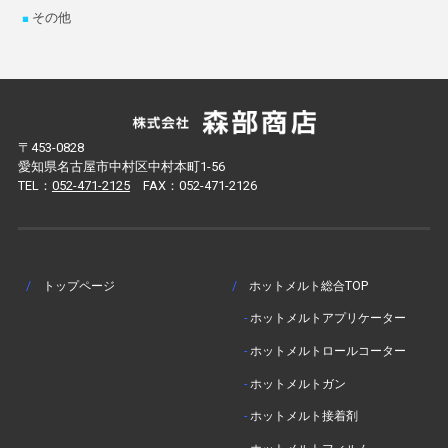
その他
〒453-0828
愛知県名古屋市中村区中村本町1-56
TEL：
052-471-2125
FAX：052-471-2126
/
トップページ
/
ホットメルト総合TOP
-
ホットメルトアプリケーター
-
ホットメルトロールコーター
-
ホットメルトガン
-
ホットメルト接着剤