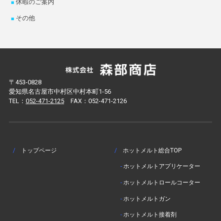
休暇のご案内
その他
〒453-0828
愛知県名古屋市中村区中村本町1-56
TEL：
052-471-2125
FAX：052-471-2126
/
トップページ
/
ホットメルト総合TOP
-
ホットメルトアプリケーター
-
ホットメルトロールコーター
-
ホットメルトガン
-
ホットメルト接着剤