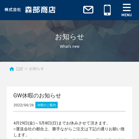
お知らせ
What’s new
TOP
お知らせ
GW休暇のお知らせ
2022/04/26
休暇のご案内
4月29日(金)～5月8日(日)までお休みさせて頂きます。
○運送会社の都合上、勝手ながらご注文は下記の通りお願い致
します。