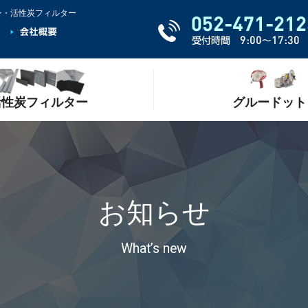
ガン・活性炭フィルター
活性炭フィルター
グルードット
お知らせ
What’s new