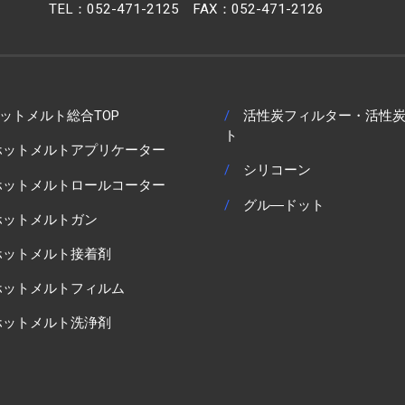
TEL：
052-471-2125
FAX：052-471-2126
ットメルト総合TOP
/
活性炭フィルター・活性
ト
ホットメルトアプリケーター
/
シリコーン
ホットメルトロールコーター
/
グル―ドット
ホットメルトガン
ホットメルト接着剤
ホットメルトフィルム
ホットメルト洗浄剤