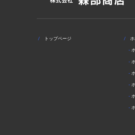
/
トップページ
/
ホ
-
-
-
-
-
-