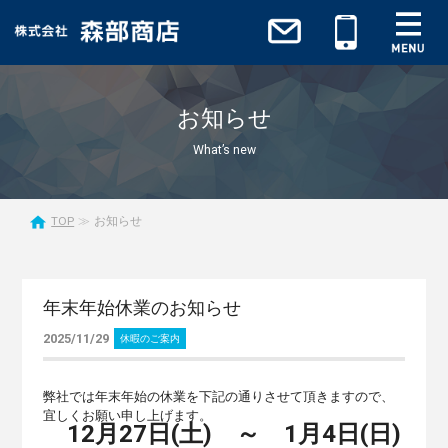
お知らせ
What’s new
TOP
お知らせ
年末年始休業のお知らせ
2025/11/29
休暇のご案内
弊社では年末年始の休業を下記の通りさせて頂きますので、
宜しくお願い申し上げます。
12月27日(土) ～ 1月4日(日)