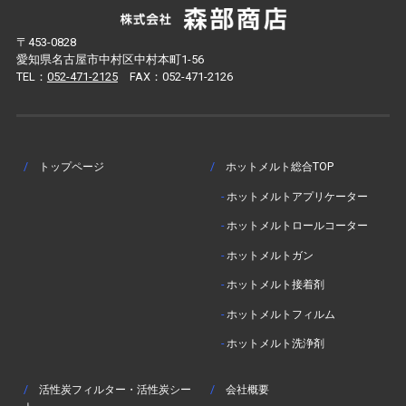
〒453-0828
愛知県名古屋市中村区中村本町1-56
TEL：
052-471-2125
FAX：052-471-2126
/
トップページ
/
ホットメルト総合TOP
-
ホットメルトアプリケーター
-
ホットメルトロールコーター
-
ホットメルトガン
-
ホットメルト接着剤
-
ホットメルトフィルム
-
ホットメルト洗浄剤
/
活性炭フィルター・活性炭シー
/
会社概要