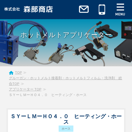
ホットメルトアプリケーター
TOP
グルーガン・ホットメルト接着剤・ホットメルトフィルム・洗浄剤 総
合TOP
アプリケーター TOP
ＳＹーＬＭーＨＯ４．０ ヒーティング・ホース
ＳＹーＬＭーＨＯ４．０ ヒーティング・ホー
ス
ホース