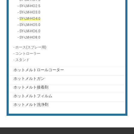
-
SY-LM-HO2.5
-
SY-LM-HO3.0
-
SY-LM-HO4.0
-
SY-LM-HO5.0
-
SY-LM-HO6.0
-
SY-LM-HO8.0
-
ホース(スプレー用)
-
コントローラー
-
スタンド
ホットメルトロールコーター
ホットメルトガン
ホットメルト接着剤
ホットメルトフィルム
ホットメルト洗浄剤