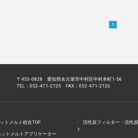
1
〒453-0828
愛知県名古屋市中村区中村本町1-56
TEL：
052-471-2125
FAX：052-471-2126
ットメルト総合TOP
/
活性炭フィルター・活性
ト
ホットメルトアプリケーター