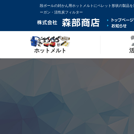
段ボールの封かん用ホットメルトにペレット形状の製品を追加 
ーガン・活性炭フィルター
ホットメルト