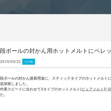
段ボールの封かん用ホットメルトにペレ
2019/03/22
その他
段ボールの封かん接着用途に、スティックタイプのホットメルト
追加致しました。
作業スピードに合わせて3タイプのホットメルト
(ピュアメルトP-50
た。