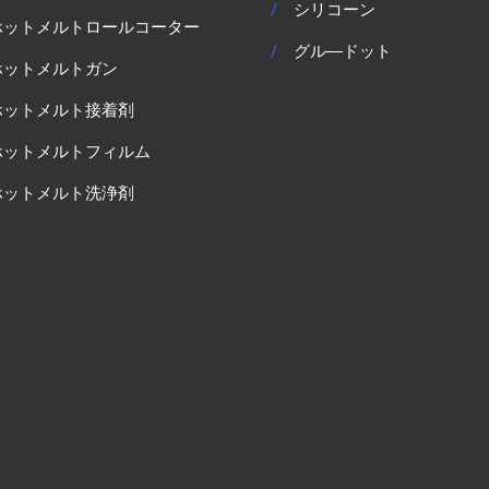
/
シリコーン
ホットメルトロールコーター
/
グル―ドット
ホットメルトガン
ホットメルト接着剤
ホットメルトフィルム
ホットメルト洗浄剤