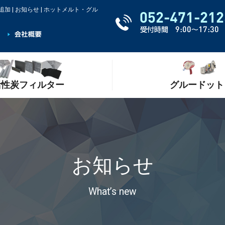
| お知らせ | ホットメルト・グル
活性炭フィルター
グルードット
お知らせ
What’s new