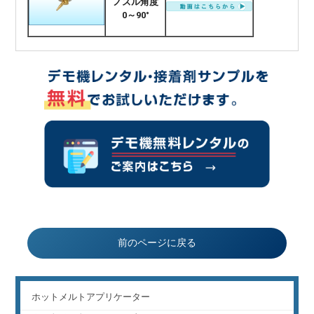
ノズル角度
0～90°
前のページに戻る
ホットメルトアプリケーター