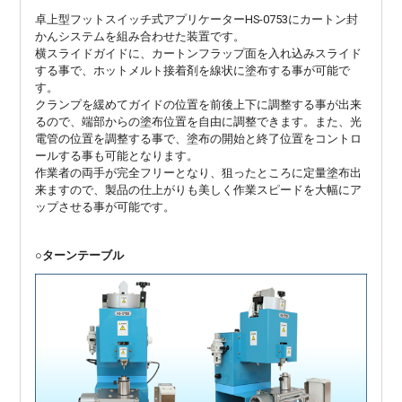
卓上型フットスイッチ式アプリケーターHS-0753にカートン封
かんシステムを組み合わせた装置です。
横スライドガイドに、カートンフラップ面を入れ込みスライド
する事で、ホットメルト接着剤を線状に塗布する事が可能で
す。
クランプを緩めてガイドの位置を前後上下に調整する事が出来
るので、端部からの塗布位置を自由に調整できます。また、光
電管の位置を調整する事で、塗布の開始と終了位置をコントロ
ールする事も可能となります。
作業者の両手が完全フリーとなり、狙ったところに定量塗布出
来ますので、製品の仕上がりも美しく作業スピードを大幅にア
ップさせる事が可能です。
○ターンテーブル