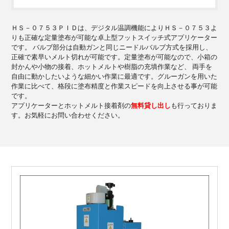
ＨＳ－０７５３ＰＩＤは、デジタル温調機能によりＨＳ－０７５３よ
りも正確な定量塗布が可能な卓上型フットスイッチ式アプリケーター
です。 バルブ部分は自動ガンと同じニードルバルブ方式を採用し、
正確で素早いメルト切れが可能です。定量塗布が可能なので、小箱の
封かんや小物の接着、ホットメルトや樹脂の充填作業など、 両手を
自由に動かしたいような細かい作業に最適です。グルーガンを用いた
作業に比べて、格段に塗布精度と作業スピードを向上させる事が可能
です。
アプリケーターとホットメルト接着剤の
無料貸し出し
も行っておりま
す。お気軽にお問い合わせください。