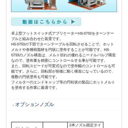
卓上型フットスイッチ式アプリケーターHS-0753をターンテー
ブルと組み合わせた装置です。
HS-0753の下部でターンテーブルを回転させることで、ホット
メルトや各種樹脂材を円状に塗布することが可能です。HS-
0753のノズル構造は、メルト切れの優れるニードルバルブ構造
なので、塗布量を精密にコントロールする事が可能です。
また、回転スピードが可変式なので塗布幅のコントロールも可
能です。さらに、回転部が前後に動く構造になっているので、
複数の円状塗布も可能です。
フィルターのエンドキャップ等の円柱状の製品にホットメルト
を塗布する作業に最適です。
オプションノズル
2本ノズル固定タイ