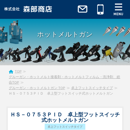
ホットメルトガン
TOP
グルーガン・ホットメルト接着剤・ホットメルトフィルム・洗浄剤 総
合TOP
グルーガン・ホットメルトガン TOP
卓上フットスイッチタイプ
ＨＳ－０７５３ＰＩＤ 卓上型フットスイッチ式ホットメルトガン
ＨＳ－０７５３ＰＩＤ 卓上型フットスイッチ
式ホットメルトガン
卓上フットスイッチタイプ